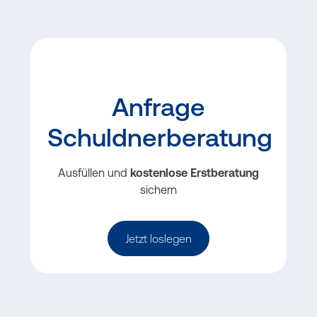
Anfrage
Schuldnerberatung
Ausfüllen und
kostenlose Erst­beratung
sichern
Jetzt loslegen