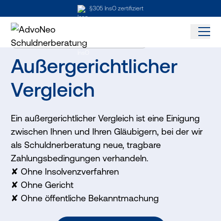
§305 InsO zertifiziert
Ihre Alternative zur Privatinsolvenz
Mob
Außergerichtlicher
Vergleich
Ein außergerichtlicher Vergleich ist eine Einigung
zwischen Ihnen und Ihren Gläubigern, bei der wir
als Schuldnerberatung neue, tragbare
Zahlungsbedingungen verhandeln.
✘ Ohne Insolvenzverfahren
✘ Ohne Gericht
✘ Ohne öffentliche Bekanntmachung